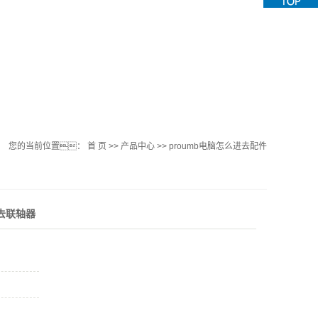
您的当前位置：
首 页
>>
产品中心
>>
proumb电脑怎么进去配件
进去联轴器