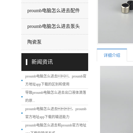
proumb电脑怎么进去配件
proumb电脑怎么进去泵头
陶瓷泵
详细介绍
新闻资讯
proumb电脑怎么进去、proumb官
方地址app下载的区别和使用
导致proumb电脑怎么进去出口液体滴落
的原...
proumb电脑怎么进去、proumb
官方地址app下载的输送能力
proumb电脑怎么进去和proumb官方地址