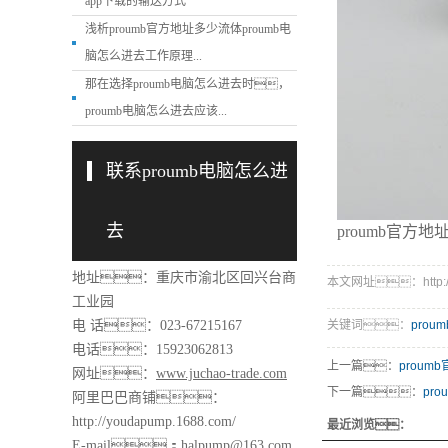
app下载的输送方式
浅析proumb官方地址多少流体proumb电
脑怎么进去工作原理...
那在选择proumb电脑怎么进去时，
proumb电脑怎么进去应该...
联系proumb电脑怎么进
去
proumb官方地
地址：重庆市渝北区回兴台商
本文网址：http://www
工业园
电 话：023-67215167
关键词：
pro
电话：15923062813
上一篇：
prou
网址：
www.juchao-trade.com
下一篇：
pr
阿里巴巴商铺：
http://youdapump.1688.com/
最近浏览：
E-mail：halpump@163.com