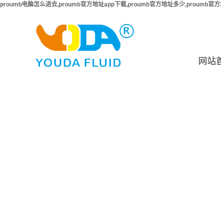
proumb电脑怎么进去,proumb官方地址app下载,proumb官方地址多少,proumb
网站