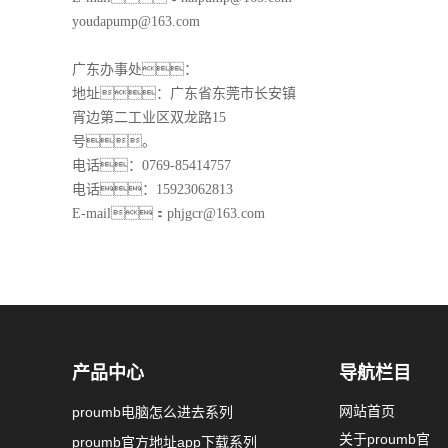
youdapump@163.com
广东办事处：
地址：广东省东莞市长安镇
宵边第二工业区双龙路15
号。
电话：0769-85414757
电话：15923062813
E-mail：phjgcr@163.com
产品中心
导航栏目
网站首页
proumb电脑怎么进去系列
关于proumb官
proumb官方地址app下载系列