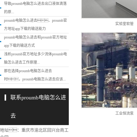
导致proumb电脑怎么进去出口液体滴落
的原...
proumb电脑怎么进去、proumb官
实验室软管
方地址app下载的输送能力
proumb电脑怎么进去和proumb官方地址
app下载的输送方式
浅析proumb官方地址多少流体proumb电
脑怎么进去工作原理...
那在选择proumb电脑怎么进去
时，proumb电脑怎么进去应该...
联系proumb电脑怎么进
工业恒流泵
去
地址：重庆市渝北区回兴台商工