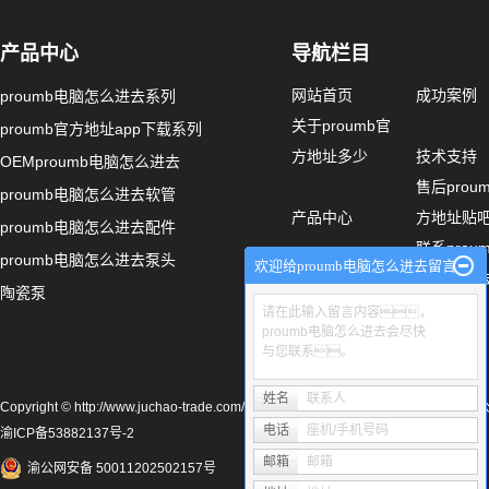
产品中心
导航栏目
网站首页
成功案例
proumb电脑怎么进去系列
关于proumb官
proumb官方地址app下载系列
方地址多少
技术支持
OEMproumb电脑怎么进去
售后prou
proumb电脑怎么进去软管
产品中心
方地址贴
proumb电脑怎么进去配件
联系prou
proumb电脑怎么进去泵头
欢迎给proumb电脑怎么进去留言
蠕 动 泵
脑怎么进
陶瓷泵
请在此输入留言内容，
proumb电脑怎么进去会尽快
与您联系。
姓名
联系人
Copyright © http://www.juchao-trade.com/ 重庆proumb官方地址多少流体科
电话
座机/手机号码
渝ICP备53882137号-2
邮箱
邮箱
渝公网安备 50011202502157号