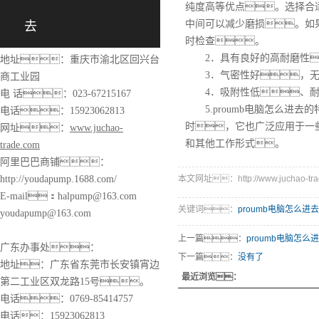
纯度高等优点。选择合适
中间可以减少磨损。如
去
时检查。
2．具有良好的高耐磨性
地址：重庆市渝北区回兴台
3．气密性好，无渗
商工业园
4．吸附性低、耐温
电 话：023-67215167
5.proumb电脑怎么进
电话：15923062813
时，它也广泛应用于一
网址：
www.juchao-
和其他工作形式。
trade.com
阿里巴巴商铺：
http://youdapump.1688.com/
本文网址：http://www.juchao-trad
E-mail：halpump@163.com
关键词：
proumb电脑怎么进去
youdapump@163.com
上一篇：
proumb电脑怎
广东办事处：
下一篇：
没有了
地址：广东省东莞市长安镇宵边
最近浏览：
第二工业区双龙路15号。
电话：0769-85414757
电话：15923062813